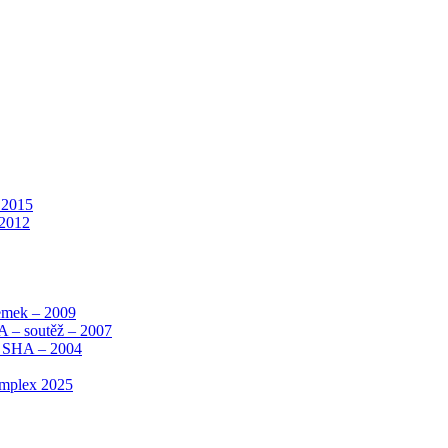
_2015
 2012
zemek – 2009
A – soutěž – 2007
u SHA – 2004
omplex 2025