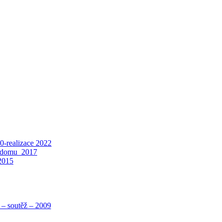
0-realizace 2022
o domu_2017
 2015
 – soutěž – 2009